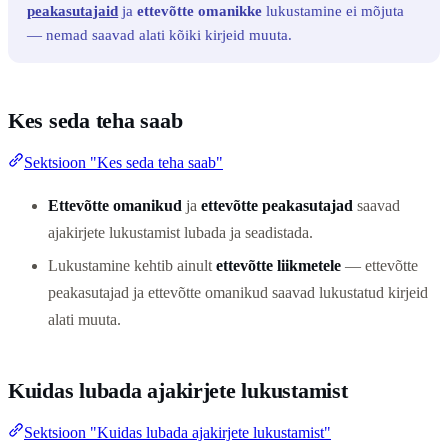
peakasutajaid
ja
ettevõtte omanikke
lukustamine ei mõjuta
— nemad saavad alati kõiki kirjeid muuta.
Kes seda teha saab
Sektsioon "Kes seda teha saab"
Ettevõtte omanikud
ja
ettevõtte peakasutajad
saavad
ajakirjete lukustamist lubada ja seadistada.
Lukustamine kehtib ainult
ettevõtte liikmetele
— ettevõtte
peakasutajad ja ettevõtte omanikud saavad lukustatud kirjeid
alati muuta.
Kuidas lubada ajakirjete lukustamist
Sektsioon "Kuidas lubada ajakirjete lukustamist"