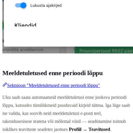
Meeldetuletused enne perioodi lõppu
Sektsioon "Meeldetuletused enne perioodi lõppu"
Uku saab saata automaatseid meeldetuletusi enne jooksva perioodi
lõppu, kutsudes tiimiliikmeid puuduvaid kirjeid täitma. Iga liige saab
ise valida, kas soovib neid meeldetuletusi e-posti teel,
rakendusesisese teatena või mõlemal viisil — seadistamine toimub
isiklikes teavituste seadetes jaotises
Profiil → Teavitused
.