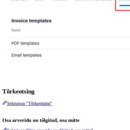
Tõrkeotsing
Sektsioon "Tõrkeotsing"
Osa arveridu on tõlgitud, osa mitte