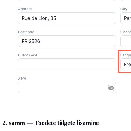
2. samm — Toodete tõlgete lisamine