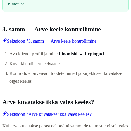
nimetust.
3. samm — Arve keele kontrollimine
Sektsioon "3. samm — Arve keele kontrollimine"
Ava kliendi profiil ja mine
Finantsid → Lepingud
.
Kuva kliendi arve eelvaade.
Kontrolli, et arveread, toodete nimed ja kirjeldused kuvatakse
õiges keeles.
Arve kuvatakse ikka vales keeles?
Sektsioon "Arve kuvatakse ikka vales keeles?"
Kui arve kuvatakse pärast eeltoodud sammude täitmist endiselt vales