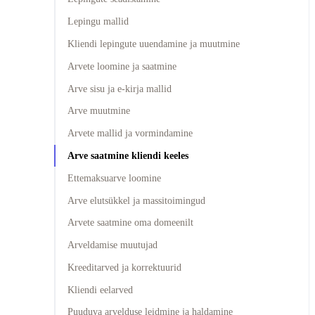
Lepingu mallid
Kliendi lepingute uuendamine ja muutmine
Arvete loomine ja saatmine
Arve sisu ja e-kirja mallid
Arve muutmine
Arvete mallid ja vormindamine
Arve saatmine kliendi keeles
Ettemaksuarve loomine
Arve elutsükkel ja massitoimingud
Arvete saatmine oma domeenilt
Arveldamise muutujad
Kreeditarved ja korrektuurid
Kliendi eelarved
Puuduva arvelduse leidmine ja haldamine