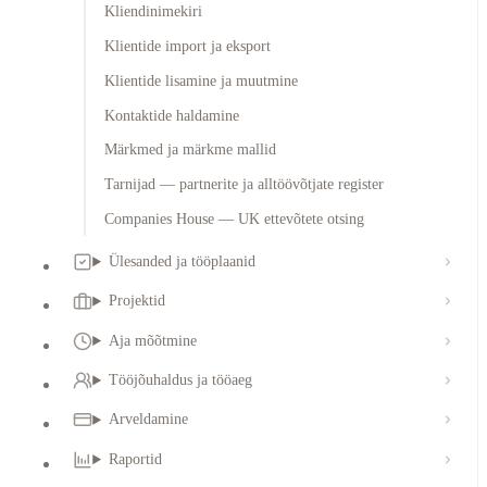
Kliendinimekiri
Klientide import ja eksport
Klientide lisamine ja muutmine
Kontaktide haldamine
Märkmed ja märkme mallid
Tarnijad — partnerite ja alltöövõtjate register
Companies House — UK ettevõtete otsing
Ülesanded ja tööplaanid
Projektid
Aja mõõtmine
Tööjõuhaldus ja tööaeg
Arveldamine
Raportid