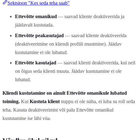
Sektsioon "Kes seda teha saab"
Ettevõtte omanikud
— saavad kliente deaktiveerida ja
jäädavalt kustutada.
Ettevõtte peakasutajad
— saavad kliente deaktiveerida
(deaktiveerimine on kliendi profiili muutmine). Jäädav
kustutamine ei ole lubatud.
Ettevõtte kasutajad
— saavad klienti deaktiveerida, kui neil
on õigus seda klienti muuta. Jäädav kustutamine ei ole
lubatud.
Kliendi kustutamine on ainult Ettevõtte omanikule lubatud
toiming.
Kui
Kustuta klient
nuppu ei ole näha, ei luba su roll seda
teha. Kasuta deaktiveerimist või palu Ettevõtte omanikul
kustutamine ise läbi viia.