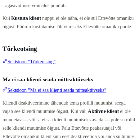
Tagasivõtmise võimalus puudub.
Kui
Kustuta klient
nuppu ei ole näha, ei ole sul Ettevõtte omaniku
õigusi. Pöördu kustutamise läbiviimiseks Ettevõtte omaniku poole.
Tõrkeotsing
Sektsioon "Tõrkeotsing"
Ma ei saa klienti seada mitteaktiivseks
Sektsioon "Ma ei saa klienti seada mitteaktiivseks"
Kliendi deaktiveerimine tähendab tema profiili muutmist, seega
vajab see kliendi muutmise õigust. Kui väli
Aktiivne klient
ei ole
muudetav — või sa ei saa klienti muutmiseks avada — pole su rollil
selle kliendi muutmise õigust. Palu Ettevõtte peakasutajal või
Ettevõtte omanikul klient sinu eest deaktiveerida või anda su tiimile