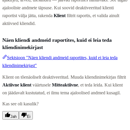
ajalooliste andmete täpsuse. Kui soovid deaktiveeritud klienti
raportist välja jätta, rakenda
Klient
filtrit raportis, et valida ainult
aktiivsed kliendid.
Näen kliendi andmeid raportites, kuid ei leia teda
kliendinimekirjast
Sektsioon "Näen kliendi andmeid raportites, kuid ei leia teda
kliendinimekirjast"
Klient on tõenäoliselt deaktiveeritud. Muuda kliendinimekirjas filtrit
Aktiivne klient
väärtusele
Mitteaktiivne
, et teda leida. Kui klient
on jäädavalt kustutatud, ei ilmu tema ajaloolised andmed kusagil.
Kas see oli kasulik?
Jah
Ei